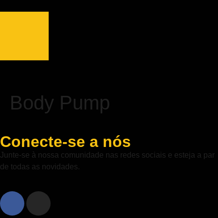
Body Pump
Conecte-se a nós
Junte-se à nossa comunidade nas redes sociais e esteja a par
de todas as novidades.