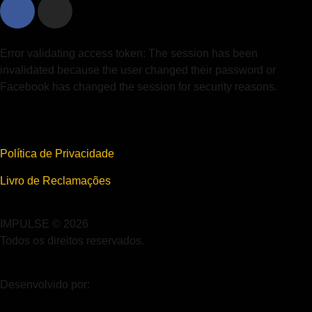
Error validating access token: The session has been
invalidated because the user changed their password or
Facebook has changed the session for security reasons.
Política de Privacidade
Livro de Reclamações
IMPULSE © 2026
Todos os direitos reservados.
Desenvolvido por: